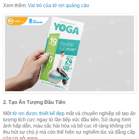
Xem thêm:
Vai trò của tờ rơi quảng cáo
2.
Tạo Ấn Tượng Đầu Tiên
Một
tờ rơi được thiết kế đẹp
mắt và chuyên nghiệp sẽ tạo ấn
tượng tích cực ngay từ lần tiếp xúc đầu tiên. Sử dụng hình
ảnh hấp dẫn, màu sắc hài hòa và bố cục rõ ràng không chỉ
thu hút sự chú ý mà còn thể hiện sự nghiêm túc và đẳng cấp
của cơ sở yoga.