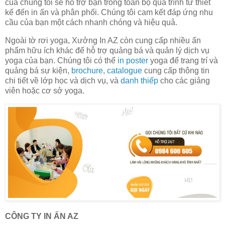
của chúng tôi sẽ hỗ trợ bạn trong toàn bộ quá trình từ thiết
kế đến in ấn và phân phối. Chúng tôi cam kết đáp ứng nhu
cầu của bạn một cách nhanh chóng và hiệu quả.
Ngoài tờ rơi yoga, Xưởng In AZ còn cung cấp nhiều ấn
phẩm hữu ích khác để hỗ trợ quảng bá và quản lý dịch vụ
yoga của bạn. Chúng tôi có thể
in poster
yoga để trang trí và
quảng bá sự kiện,
brochure
,
catalogue
cung cấp thông tin
chi tiết về lớp học và dịch vụ, và
danh thiếp
cho các giảng
viên hoặc cơ sở yoga.
CÔNG TY IN ẤN AZ