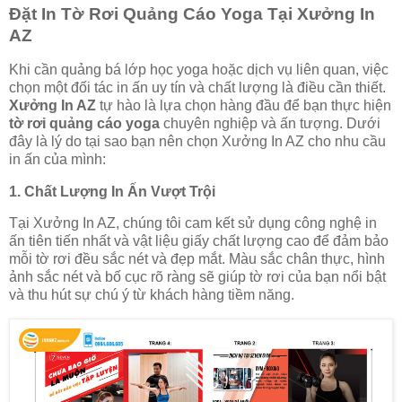
Đặt In Tờ Rơi Quảng Cáo Yoga Tại Xưởng In
AZ
Khi cần quảng bá lớp học yoga hoặc dịch vụ liên quan, việc
chọn một đối tác in ấn uy tín và chất lượng là điều cần thiết.
Xưởng In AZ
tự hào là lựa chọn hàng đầu để bạn thực hiện
tờ rơi quảng cáo yoga
chuyên nghiệp và ấn tượng. Dưới
đây là lý do tại sao bạn nên chọn Xưởng In AZ cho nhu cầu
in ấn của mình:
1.
Chất Lượng In Ấn Vượt Trội
Tại Xưởng In AZ, chúng tôi cam kết sử dụng công nghệ in
ấn tiên tiến nhất và vật liệu giấy chất lượng cao để đảm bảo
mỗi tờ rơi đều sắc nét và đẹp mắt. Màu sắc chân thực, hình
ảnh sắc nét và bố cục rõ ràng sẽ giúp tờ rơi của bạn nổi bật
và thu hút sự chú ý từ khách hàng tiềm năng.