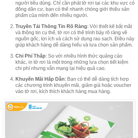
người tiêu dùng. Chỉ cần phát tờ rơi tại các khu vực có
đông dân cư, bạn có thể nhanh chóng giới thiệu sản
phẩm của mình đến nhiều người.
Truyền Tải Thông Tin Rõ Ràng
: Với thiết kế bắt mắt
và thông tin cụ thể, tờ rơi có thể trình bày rõ ràng về
nguồn gốc, lợi ích và cách sử dụng rau sạch. Điều này
giúp khách hàng dễ dàng hiểu và lựa chọn sản phẩm.
Chi Phí Thấp
: So với nhiều hình thức quảng cáo
khác, in tờ rơi là một trong những lựa chọn tiết kiệm
chi phí nhưng vẫn mang lại hiệu quả cao.
Khuyến Mãi Hấp Dẫn
: Bạn có thể dễ dàng tích hợp
các chương trình khuyến mãi, giảm giá hoặc voucher
vào tờ rơi, kích thích khách hàng mua hàng.