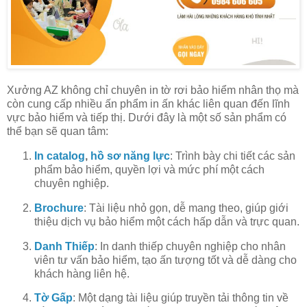
Xưởng AZ không chỉ chuyên in tờ rơi bảo hiểm nhân thọ mà
còn cung cấp nhiều ấn phẩm in ấn khác liên quan đến lĩnh
vực bảo hiểm và tiếp thị. Dưới đây là một số sản phẩm có
thể bạn sẽ quan tâm:
In catalog
,
hồ sơ năng lực
: Trình bày chi tiết các sản
phẩm bảo hiểm, quyền lợi và mức phí một cách
chuyên nghiệp.
Brochure
: Tài liệu nhỏ gọn, dễ mang theo, giúp giới
thiệu dịch vụ bảo hiểm một cách hấp dẫn và trực quan.
Danh Thiếp
: In danh thiếp chuyên nghiệp cho nhân
viên tư vấn bảo hiểm, tạo ấn tượng tốt và dễ dàng cho
khách hàng liên hệ.
Tờ Gấp
: Một dạng tài liệu giúp truyền tải thông tin về