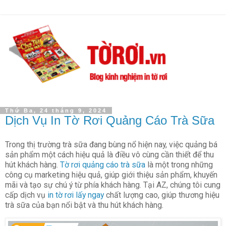
Thứ Ba, 24 tháng 9, 2024
Dịch Vụ In Tờ Rơi Quảng Cáo Trà Sữa
Trong thị trường trà sữa đang bùng nổ hiện nay, việc quảng bá
sản phẩm một cách hiệu quả là điều vô cùng cần thiết để thu
hút khách hàng.
Tờ rơi quảng cáo trà sữa
là một trong những
công cụ marketing hiệu quả, giúp giới thiệu sản phẩm, khuyến
mãi và tạo sự chú ý từ phía khách hàng. Tại AZ, chúng tôi cung
cấp dịch vụ
in tờ rơi lấy ngay
chất lượng cao, giúp thương hiệu
trà sữa của bạn nổi bật và thu hút khách hàng.