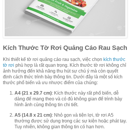
Kích Thước Tờ Rơi Quảng Cáo Rau Sạch
Khi thiết kế tờ rơi quảng cáo rau sạch, việc chọn
kích thước
tờ rơi
phù hợp là rất quan trọng. Kích thước tờ rơi không chỉ
ảnh hưởng đến khả năng thu hút sự chú ý mà còn quyết
định cách thức trình bày thông tin. Dưới đây là một số kích
thước phổ biến và ưu nhược điểm của chúng:
A4 (21 x 29.7 cm)
: Kích thước này rất phổ biến, dễ
dàng để mang theo và có đủ không gian để trình bày
hình ảnh cùng thông tin chi tiết.
A5 (14.8 x 21 cm)
: Nhỏ gọn và tiện lợi, tờ rơi A5
thường được sử dụng trong các sự kiện hoặc phát tay.
Tuy nhiên, không gian thông tin có hạn hơn.