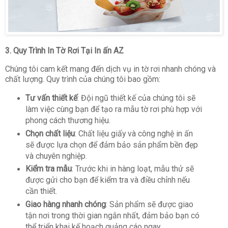
3.
Quy Trình In Tờ Rơi Tại In ấn AZ
Chúng tôi cam kết mang đến dịch vụ in tờ rơi nhanh chóng và
chất lượng. Quy trình của chúng tôi bao gồm:
Tư vấn thiết kế
: Đội ngũ thiết kế của chúng tôi sẽ
làm việc cùng bạn để tạo ra mẫu tờ rơi phù hợp với
phong cách thương hiệu.
Chọn chất liệu
: Chất liệu giấy và công nghệ in ấn
sẽ được lựa chọn để đảm bảo sản phẩm bền đẹp
và chuyên nghiệp.
Kiểm tra mẫu
: Trước khi in hàng loạt, mẫu thử sẽ
được gửi cho bạn để kiểm tra và điều chỉnh nếu
cần thiết.
Giao hàng nhanh chóng
: Sản phẩm sẽ được giao
tận nơi trong thời gian ngắn nhất, đảm bảo bạn có
thể triển khai kế hoạch quảng cáo ngay.