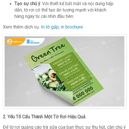
Tạo sự chú ý
: Với thiết kế bắt mắt và nội dung hấp
dẫn, tờ rơi có thể tạo ấn tượng mạnh với khách
hàng ngay từ cái nhìn đầu tiên.
Xem thêm dịch vụ:
In tờ gấp
,
in brochure
2.
Yếu Tố Cấu Thành Một Tờ Rơi Hiệu Quả
Để tờ rơi quảng cáo trà sữa của bạn thực sự thu hút, cần chú ý