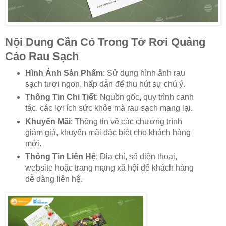
Nội Dung Cần Có Trong Tờ Rơi Quảng
Cáo Rau Sạch
Hình Ảnh Sản Phẩm
: Sử dụng hình ảnh rau
sạch tươi ngon, hấp dẫn để thu hút sự chú ý.
Thông Tin Chi Tiết
: Nguồn gốc, quy trình canh
tác, các lợi ích sức khỏe mà rau sạch mang lại.
Khuyến Mãi
: Thông tin về các chương trình
giảm giá, khuyến mãi đặc biệt cho khách hàng
mới.
Thông Tin Liên Hệ
: Địa chỉ, số điện thoại,
website hoặc trang mạng xã hội để khách hàng
dễ dàng liên hệ.