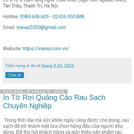
Tân Triều, Thanh Trì, Hà Nội
Hotline:
0984.606.605
-
02436.950.888
Email:
inanaz2000@gmail.com
Website:
https://inanaz.com.vn/
Cẩm nang in ấn
at
tháng 9 24, 2024
Chia sẻ
Thứ Năm, 5 tháng 9, 2024
In Tờ Rơi Quảng Cáo Rau Sạch
Chuyên Nghiệp
Trong thời đại mà sức khỏe ngày càng được chú trọng, rau
sạch đã trở thành một lựa chọn hàng đầu của người tiêu
dùng. Để thu hút khách hàng và giới thiệu sản phẩm rau