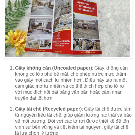
Giấy không cán (Uncoated paper)
: Giấy không cán
không có lớp phủ bề mặt, cho phép nước mực thấm
vào giấy một cách tự nhiên hơn. Điều này tạo ra một
cảm giác mờ tự nhiên và có thể thích hợp cho tờ rơi
với mục đích nổi bật bằng văn bản hoặc cảm nhận
truyền đạt tốt hơn.
Giấy tái chế (Recycled paper)
: Giấy tái chế được làm
từ nguyên liệu tái chế, giúp giảm lượng rác thải và bảo
vệ môi trường. Đối với các tờ rơi được thiết kế để tôn
vinh sự bền vững và tiết kiệm tài nguyên, giấy tái chế
là lựa chọn lý tưởng.