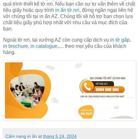
quá trình thiết kế tờ rơi. Nếu bạn cần sự tư vấn thêm về chất
liệu giấy hoặc quy trình
in ấn tờ rơi
, đừng ngần ngại liên hệ
với chúng tôi tại in ấn AZ. Chúng tôi sẽ hỗ trợ bạn chọn lựa
chất liệu giấy phù hợp nhất với nhu cầu và mục đích của
bạn.
Ngoài tờ rơi, tại xưởng AZ còn cung cấp dịch vụ
in tờ gấp
,
in brochure
,
in catalogue
,.... theo mọi yêu cầu của khách
hàng.
Cẩm nang in ấn
at
tháng 5 24, 2024