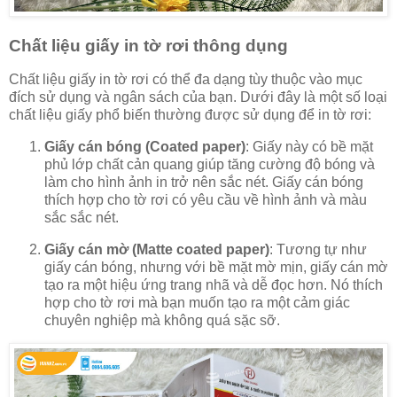
Chất liệu giấy in tờ rơi thông dụng
Chất liệu giấy in tờ rơi có thể đa dạng tùy thuộc vào mục
đích sử dụng và ngân sách của bạn. Dưới đây là một số loại
chất liệu giấy phổ biến thường được sử dụng để in tờ rơi:
Giấy cán bóng (Coated paper)
: Giấy này có bề mặt
phủ lớp chất cản quang giúp tăng cường độ bóng và
làm cho hình ảnh in trở nên sắc nét. Giấy cán bóng
thích hợp cho tờ rơi có yêu cầu về hình ảnh và màu
sắc sắc nét.
Giấy cán mờ (Matte coated paper)
: Tương tự như
giấy cán bóng, nhưng với bề mặt mờ mịn, giấy cán mờ
tạo ra một hiệu ứng trang nhã và dễ đọc hơn. Nó thích
hợp cho tờ rơi mà bạn muốn tạo ra một cảm giác
chuyên nghiệp mà không quá sặc sỡ.